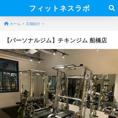
フィットネスラボ
ホーム
店舗紹介
【パーソナルジム】チキンジム 船橋店