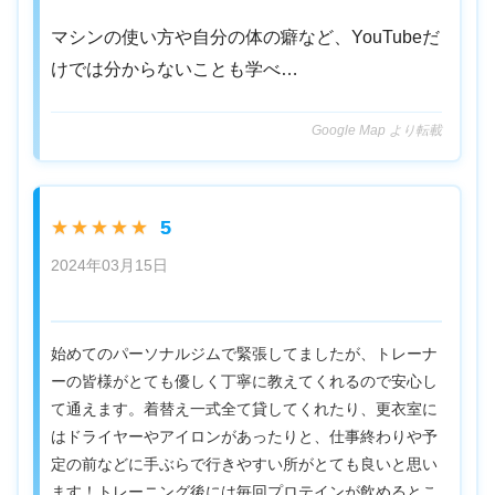
マシンの使い方や自分の体の癖など、YouTubeだ
けでは分からないことも学べ…
Google Map より転載
5
★★★★★
2024年03月15日
始めてのパーソナルジムで緊張してましたが、トレーナ
ーの皆様がとても優しく丁寧に教えてくれるので安心し
て通えます。着替え一式全て貸してくれたり、更衣室に
はドライヤーやアイロンがあったりと、仕事終わりや予
定の前などに手ぶらで行きやすい所がとても良いと思い
ます！トレーニング後には毎回プロテインが飲めるとこ