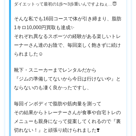
ダイエットって最初の1歩〜3歩重いんですよねぇ…😇
そんな私でも16回コースで体が引き締まり、脂肪
1キロ10,000円買取も達成✨
それぞれ異なるスポーツの経験がある楽しいトレ
ーナーさん達のお陰で、毎回楽しく飽きずに続け
られました☺️
靴下・スニーカーまでレンタルだから
『ジムの準備してないから今日は行けないや』と
ならないのも凄く良かったですし、
毎回インボディで脂肪や筋肉量を測って
その結果からトレーナーさんが食事や自宅トレの
メニューも親身になって提案してくれるので『裏
切れない！』と頑張り続けられました❣️