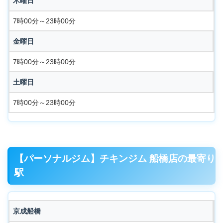
木曜日
7時00分～23時00分
金曜日
7時00分～23時00分
土曜日
7時00分～23時00分
【パーソナルジム】チキンジム 船橋店の最寄り
駅
京成船橋