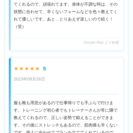
てくれるので、頑張れてます。身体が不調な時は、その
状態に合わせて、辛くないフォームなどを色々教えてく
れて優しいです。あと…とりあえず楽しいので続く！
（笑）
Google Map より転載
5
★★★★★
2023年08月26日
服も靴も用意があるので仕事帰りでも手ぶらで行けま
す。トレーニング初心者でもトレーナーさんが常に隣で
教えてくれるので、正しい姿勢で鍛えることができま
す。その後にストレッチもあるので、筋肉痛も辛くない
です。個人に合わせてプランを立ててくれているので、