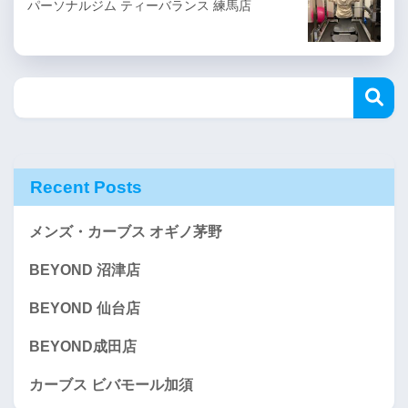
パーソナルジム ティーバランス 練馬店
Recent Posts
メンズ・カーブス オギノ茅野
BEYOND 沼津店
BEYOND 仙台店
BEYOND成田店
カーブス ビバモール加須