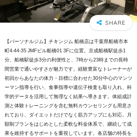
【パーソナルジム】チキンジム 船橋店は千葉県船橋市本
町4-44-35 JMFビル船橋01 3Fに位置。京成船橋駅徒歩1
分、船橋駅徒歩3分の利便性と、7時から23時までの長時
間営業で通いやすさが魅力です。経験豊富なトレーナーが
初回からあなたの体力・目標に合わせた30分中心のマンツ
ーマン指導を行い、食事指導や遺伝子検査も取り入れ、科
学的データを活用して無理なく結果へ導きます。体組成計
測と体験トレーニングを含む無料カウンセリングも用意さ
れており、ダイエットだけでなく筋力アップにも対応。月
額制プランをはじめとした柔軟な料金体系で、継続して成
果を維持するサポートを重視しています。各店舗の特長を