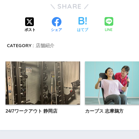
SHARE
LINE
ポスト
シェア
はてブ
CATEGORY :
店舗紹介
24/7ワークアウト 静岡店
カーブス 志摩鵜方