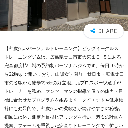
【都度払いパーソナルトレーニング】ビッグイーグルス
トレーニングジムは、広島県廿日市市大東１０−５にある
完全都度払い制の予約制パーソナルジムです。毎日10時か
ら22時まで開いており、山陽女学園前・廿日市・広電廿日
市の各駅から徒歩約5分の好立地。元プロスポーツ選手が
トレーナーを務め、マンツーマンの指導で個々の体力・目
標に合わせたプログラムを組みます。ダイエットや健康維
持にも効果的で、都度払いの柔軟さが続けやすさの秘密。
初回には体力測定と目標ヒアリングを行い、週次の計画を
提案。フォームを重視した安全なトレーニングで、忙しい