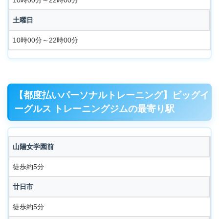
土曜日
10時00分～22時00分
【都度払いパーソナルトレーニング】ビッグイ
ーグルス トレーニングジムの最寄り駅
山陽女学園前
徒歩約5分
廿日市
徒歩約5分