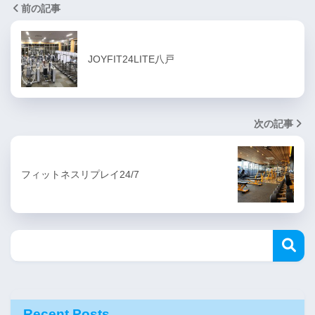
前の記事
JOYFIT24LITE八戸
次の記事
フィットネスリプレイ24/7
Recent Posts