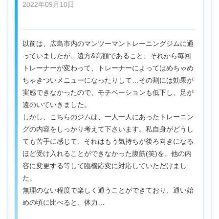
2022年09月10日
以前は、広島市内のマンツーマントレーニングジムに通
っていましたが、遠方&高額であること、それから毎回
トレーナーが変わって、トレーナーによってはめちゃめ
ちゃきついメニューになったりして…その割には効果が
実感できなかったので、モチベーションも低下し、足が
遠のいていきました。
しかし、こちらのジムは、一人一人にあったトレーニン
グの内容をしっかり考えて下さいます。私自身がどうし
ても苦手に感じて、それはもう気持ちが後ろ向きになる
ほど受け入れることができなかった腹筋(笑)を、他の内
容に変更する等して臨機応変に対応していただけまし
た。
無理のない程度で楽しく通うことができており、通い始
めの頃に比べると、体力…