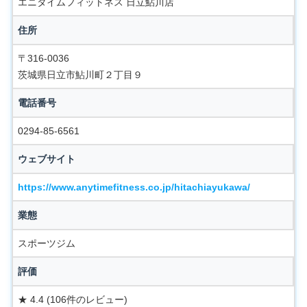
エニタイムフィットネス 日立鮎川店
住所
〒316-0036
茨城県日立市鮎川町２丁目９
電話番号
0294-85-6561
ウェブサイト
https://www.anytimefitness.co.jp/hitachiayukawa/
業態
スポーツジム
評価
★ 4.4 (106件のレビュー)