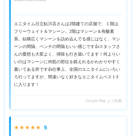
エニタイム日立鮎川店さんは2階建ての店舗で、１階は
フリーウェイト＆マシーン。2階はマシーン＆有酸素
系。結構広くマシーンを詰め込んでる感じはなく、マシ
ーンの間隔、ベンチの間隔もいい感じです👍スタッフさ
んの愛想も大変よく、掃除も行き届いてます！何よりい
いのはマシーンに何処の部位を鍛えれるかわかりやすく
書いてある所です👍仕事上、全国のエニタイムにいろい
ろ行ってますが、間違いなく好きなエニタイムベスト3
に入ります！
Google Map より転載
5
★★★★★