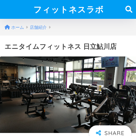
フィットネスラボ
ホーム
店舗紹介
エニタイムフィットネス 日立鮎川店