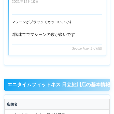
2021年12月10日
マシーンがブラックでカッコいいです
2階建てでマシーンの数が多いです
Google Map より転載
エニタイムフィットネス 日立鮎川店の基本情報
店舗名