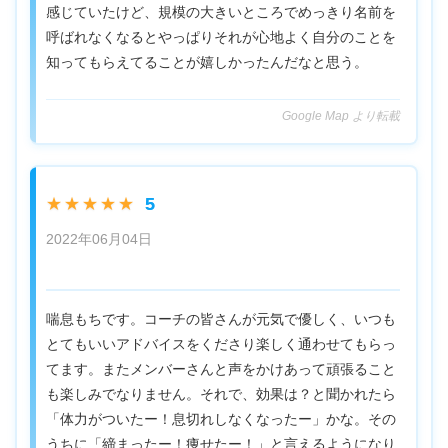
感じていたけど、規模の大きいところでめっきり名前を
呼ばれなくなるとやっぱりそれが心地よく自分のことを
知ってもらえてることが嬉しかったんだなと思う。
Google Map より転載
5
★★★★★
2022年06月04日
喘息もちです。コーチの皆さんが元気で優しく、いつも
とてもいいアドバイスをくださり楽しく通わせてもらっ
てます。またメンバーさんと声をかけあって頑張ること
も楽しみでなりません。それで、効果は？と聞かれたら
「体力がついたー！息切れしなくなったー」かな。その
うちに「締まったー！痩せたー！」と言えるようになり