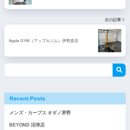
次の記事
Apple GYM（アップルジム）伊勢原店
Recent Posts
メンズ・カーブス オギノ茅野
BEYOND 沼津店