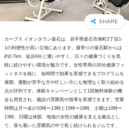
カーブス イオンタウン釜石は、岩手県釜石市港町2丁目1-
1の利便性が高い立地にあります。最寄りの釜石駅からは
約0.7km、徒歩9分と通いやすく、日々の健康づくりを気
軽に続けやすい環境が魅力です。女性専用の30分健康フィ
ットネスを核に、短時間で効果を実感できるプログラムを
展開。運動が苦手な方や忙しい方にも無理なく取り組める
点が評判です。体験キャンペーンとして1回無料体験の機
会も用意され、施設の雰囲気や指導を実感できます。営業
時間は月〜金が10時〜13時と15時〜19時、土曜は10時〜
13時、日曜は休館。地域の女性の健康を支える拠点とし
て、落ち着いた雰囲気の中で長く続けられるジムです。