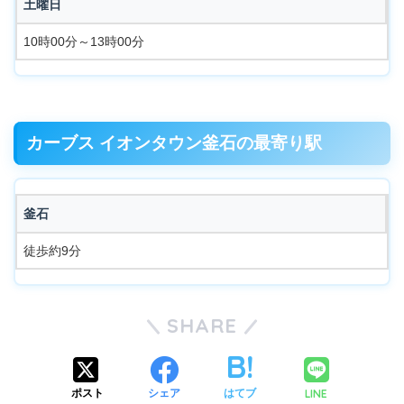
土曜日
10時00分～13時00分
カーブス イオンタウン釜石の最寄り駅
釜石
徒歩約9分
SHARE
LINE
ポスト
シェア
はてブ