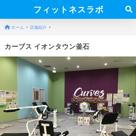
フィットネスラボ
ホーム
店舗紹介
カーブス イオンタウン釜石