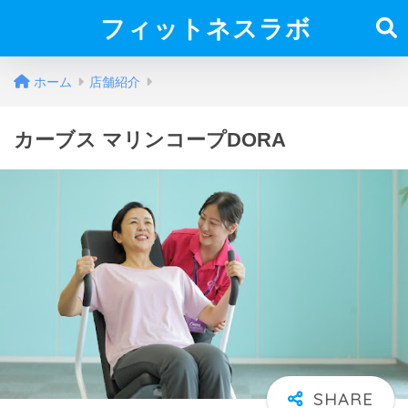
フィットネスラボ
ホーム
店舗紹介
カーブス マリンコープDORA