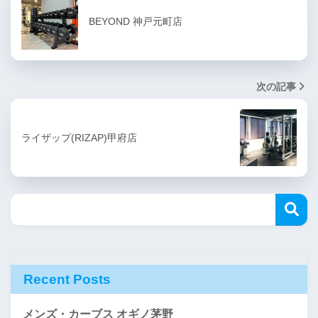
BEYOND 神戸元町店
次の記事
ライザップ(RIZAP)甲府店
Recent Posts
メンズ・カーブス オギノ茅野