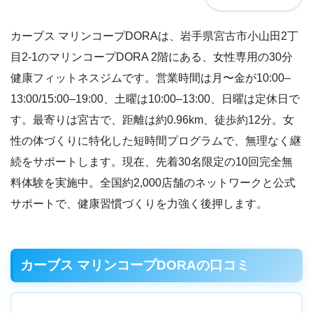
カーブス マリンコープDORAは、岩手県宮古市小山田2丁
目2-1のマリンコープDORA 2階にある、女性専用の30分
健康フィットネスジムです。営業時間は月〜金が10:00–
13:00/15:00–19:00、土曜は10:00–13:00、日曜は定休日で
す。最寄りは宮古で、距離は約0.96km、徒歩約12分。女
性の体づくりに特化した短時間プログラムで、無理なく継
続をサポートします。現在、先着30名限定の10回完全無
料体験を実施中。全国約2,000店舗のネットワークと公式
サポートで、健康習慣づくりを力強く後押します。
カーブス マリンコープDORAの口コミ