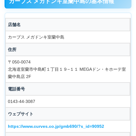
カーブス メガドンキ室蘭中島の基本情報
店舗名
カーブス メガドンキ室蘭中島
住所
〒050-0074
北海道室蘭市中島町１丁目１９−１１ MEGAドン・キホーテ室
蘭中島店 2F
電話番号
0143-44-3087
ウェブサイト
https://www.curves.co.jp/gmb690/?s_id=90952