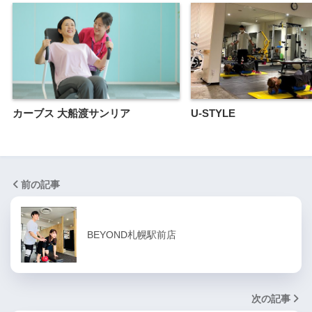
カーブス 大船渡サンリア
U-STYLE
前の記事
BEYOND札幌駅前店
次の記事