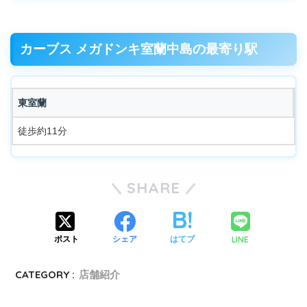
カーブス メガドンキ室蘭中島の最寄り駅
東室蘭
徒歩約11分
SHARE
LINE
ポスト
シェア
はてブ
CATEGORY :
店舗紹介