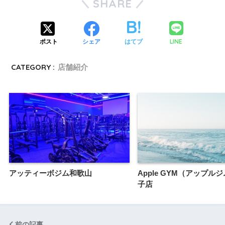
SHARE
LINE
ポスト
シェア
はてブ
CATEGORY :
店舗紹介
アッティーボジム和歌山
Apple GYM（アップル
子店
前の記事