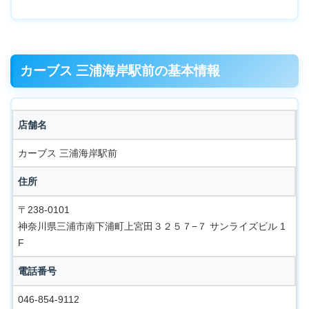
カーブス 三浦海岸駅前の基本情報
店舗名
カーブス 三浦海岸駅前
住所
〒238-0101
神奈川県三浦市南下浦町上宮田３２５７−７ サンライズビル 1
F
電話番号
046-854-9112