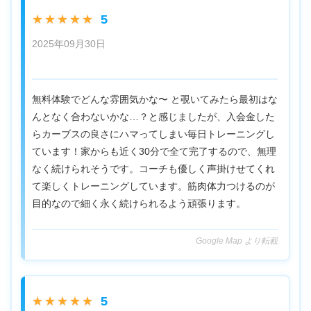
5
★★★★★
2025年09月30日
無料体験でどんな雰囲気かな〜 と覗いてみたら最初はな
んとなく合わないかな…？と感じましたが、入会金した
らカーブスの良さにハマってしまい毎日トレーニングし
ています！家からも近く30分で全て完了するので、無理
なく続けられそうです。コーチも優しく声掛けせてくれ
て楽しくトレーニングしています。筋肉体力つけるのが
目的なので細く永く続けられるよう頑張ります。
Google Map より転載
5
★★★★★