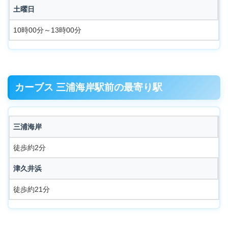
土曜日
10時00分～13時00分
カーブス 三浦海岸駅前の最寄り駅
三浦海岸
徒歩約2分
津久井浜
徒歩約21分