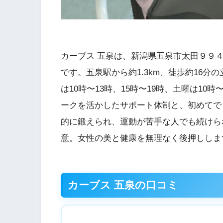
カーブス 五泉は、新潟県五泉市太田９９４
です。五泉駅から約1.3km、徒歩約16
は10時〜13時、15時〜19時、土曜は10
ークを活かしたサポート体制と、初めてで
的に鍛えられ、運動が苦手な人でも続けら
意。女性の美と健康を無理なく後押ししま
カーブス 五泉の口コミ