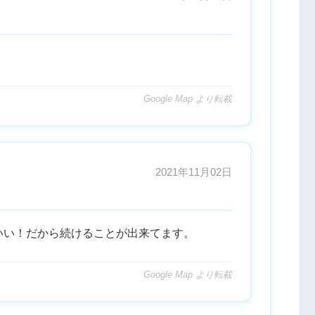
Google Map より転載
2021年11月02日
いい！だから続けることが出来てます。
Google Map より転載