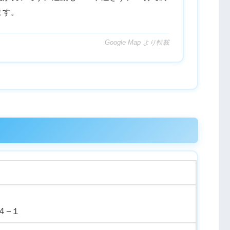
ます。
Google Map より転載
４−１