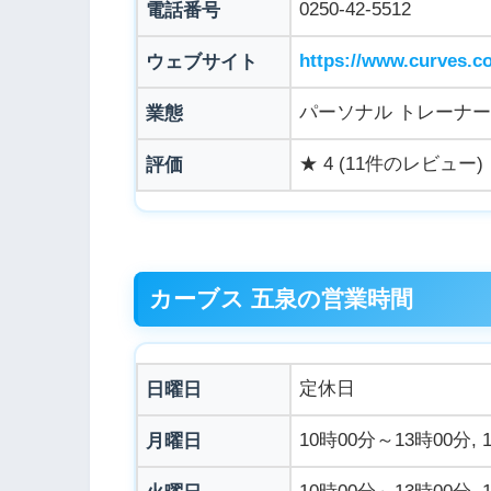
0250-42-5512
電話番号
https://www.curves.c
ウェブサイト
パーソナル トレーナー
業態
★ 4 (11件のレビュー)
評価
カーブス 五泉の営業時間
定休日
日曜日
10時00分～13時00分, 
月曜日