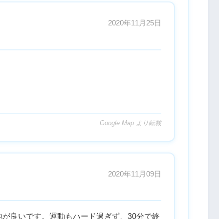
2020年11月25日
Google Map より転載
2020年11月09日
が良いです。運動もハード過ぎず、30分で終