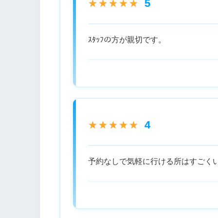
5
★★★★★
ｽﾀｯﾌの方が親切です。
4
★★★★★
予約なしで気軽に行ける所はすごく