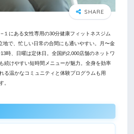
−１にある女性専用の30分健康フィットネスジム
分の立地で、忙しい日常の合間にも通いやすい。月〜金
時〜13時、日曜は定休日。全国約2,000店舗のネットワ
も続けやすい短時間メニューが魅力。全身を効率
れる温かなコミュニティと体験プログラムも用
す。