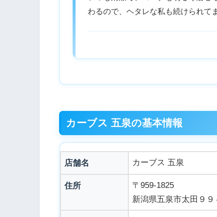
わるので、ヘタレな私も続けられて
カーブス 五泉の基本情報
カーブス 五泉
店舗名
〒959-1825
住所
新潟県五泉市太田９９