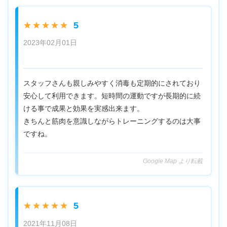
5
★★★★★
2023年02月01日
スタッフさんも親しみやすく消毒も定期的にされており
安心して利用できます。短時間の運動ですが長期的に続
ける事で成果と効果を実感出来ます。
きちんと筋肉を意識しながらトレーニングするのは大事
ですね。
Google Map より転載
5
★★★★★
2021年11月08日