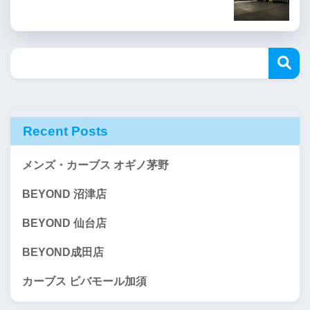
Recent Posts
メンズ・カーブス オギノ茅野
BEYOND 沼津店
BEYOND 仙台店
BEYOND成田店
カーブス ビバモール加須