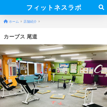
フィットネスラボ
ホーム
店舗紹介
カーブス 尾道