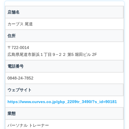
店舗名
カーブス 尾道
住所
〒722-0014
広島県尾道市新浜１丁目９−２２ 第5 堀田ビル 2F
電話番号
0848-24-7852
ウェブサイト
https://www.curves.co.jp/gbp_2209tr_3490/?s_id=90181
業態
パーソナル トレーナー