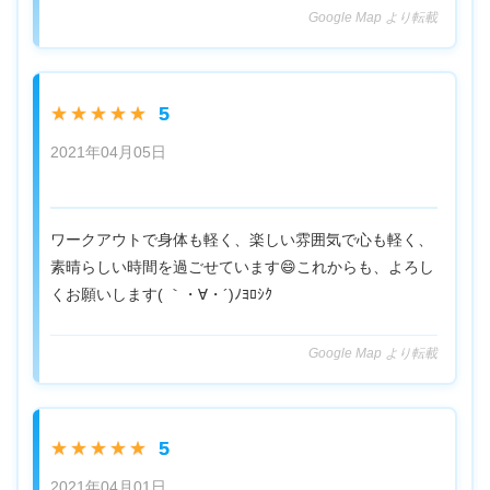
Google Map より転載
5
★★★★★
2021年04月05日
ワークアウトで身体も軽く、楽しい雰囲気で心も軽く、
素晴らしい時間を過ごせています😄これからも、よろし
くお願いします( ｀・∀・´)ﾉﾖﾛｼｸ
Google Map より転載
5
★★★★★
2021年04月01日