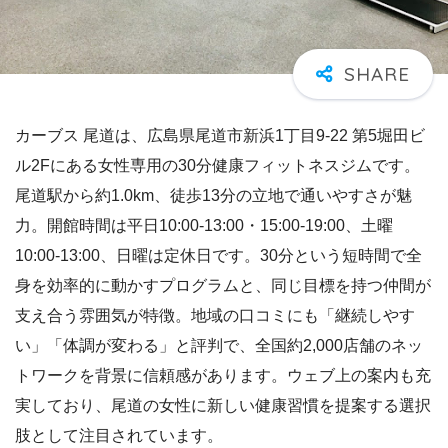
カーブス 尾道は、広島県尾道市新浜1丁目9-22 第5堀田ビ
ル2Fにある女性専用の30分健康フィットネスジムです。
尾道駅から約1.0km、徒歩13分の立地で通いやすさが魅
力。開館時間は平日10:00-13:00・15:00-19:00、土曜
10:00-13:00、日曜は定休日です。30分という短時間で全
身を効率的に動かすプログラムと、同じ目標を持つ仲間が
支え合う雰囲気が特徴。地域の口コミにも「継続しやす
い」「体調が変わる」と評判で、全国約2,000店舗のネッ
トワークを背景に信頼感があります。ウェブ上の案内も充
実しており、尾道の女性に新しい健康習慣を提案する選択
肢として注目されています。