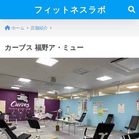
フィットネスラボ
ホーム
店舗紹介
カーブス 福野ア・ミュー