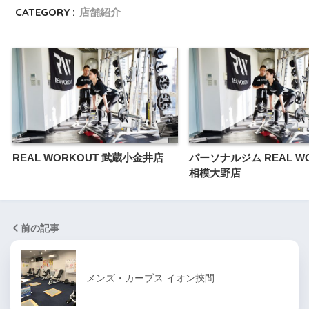
CATEGORY :
店舗紹介
REAL WORKOUT 武蔵小金井店
パーソナルジム REAL W
相模大野店
前の記事
メンズ・カーブス イオン挾間