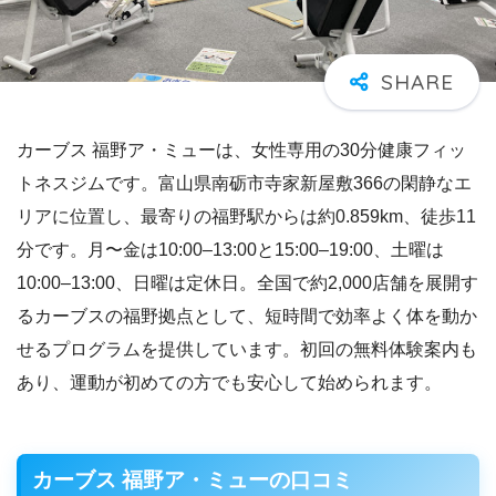
カーブス 福野ア・ミューは、女性専用の30分健康フィッ
トネスジムです。富山県南砺市寺家新屋敷366の閑静なエ
リアに位置し、最寄りの福野駅からは約0.859km、徒歩11
分です。月〜金は10:00–13:00と15:00–19:00、土曜は
10:00–13:00、日曜は定休日。全国で約2,000店舗を展開す
るカーブスの福野拠点として、短時間で効率よく体を動か
せるプログラムを提供しています。初回の無料体験案内も
あり、運動が初めての方でも安心して始められます。
カーブス 福野ア・ミューの口コミ