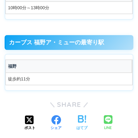
10時00分～13時00分
カーブス 福野ア・ミューの最寄り駅
福野
徒歩約11分
SHARE
LINE
ポスト
シェア
はてブ