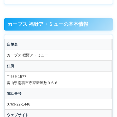
カーブス 福野ア・ミューの基本情報
店舗名
カーブス 福野ア・ミュー
住所
〒939-1577
富山県南砺市寺家新屋敷３６６
電話番号
0763-22-1446
ウェブサイト