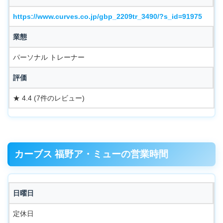
https://www.curves.co.jp/gbp_2209tr_3490/?s_id=91975
業態
パーソナル トレーナー
評価
★ 4.4 (7件のレビュー)
カーブス 福野ア・ミューの営業時間
日曜日
定休日