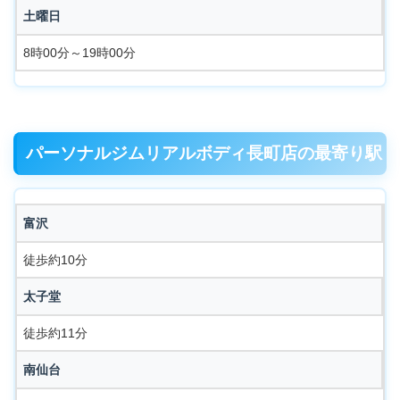
土曜日
8時00分～19時00分
パーソナルジムリアルボディ長町店の最寄り駅
富沢
徒歩約10分
太子堂
徒歩約11分
南仙台