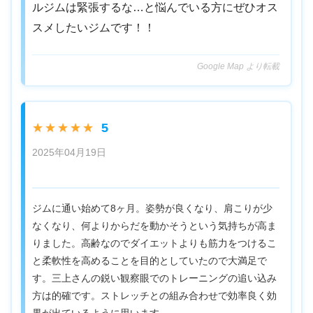
ルジムは緊張するな…と悩んでいる方にぜひオス
スメしたいジムです！！
Google Map より転載
5
★★★★★
2025年04月19日
ジムに通い始めて8ヶ月。姿勢が良くなり、肩こりが少
なくなり、何よりからだを動かそうという気持ちが高ま
りました。高齢なのでダイエットよりも筋力をつけるこ
と柔軟性を高めることを目的としていたので大満足で
す。三上さんの鋭い観察眼でのトレーニングの追い込み
方は的確です。ストレッチとの組み合わせで効率良く効
果が出ているように思います。