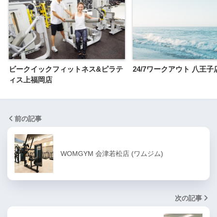
ビークイックフィットネス&ピラテ
24/7ワークアウト 八王子
ィス上福岡店
前の記事
WOMGYM 会津若松店 (ワムジム)
次の記事