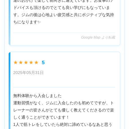
達のおかげで楽しく前向きに通えています。お食事のア
ドバイスも頂けるのでとても良い学びにもなっていま
す。ジムの後は心地よい疲労感と共にポジティブな気持
ちになります✨
Google Map より転載
5
★★★★★
2025年05月31日
無料体験から入会しました
運動習慣がなく、ジムに入会したのも初めてですが、ト
レーナーの皆さんがとても優しく教えてくださるので楽
しく通うことができています！
1人で筋トレをしていたら絶対に諦めているなあと思う