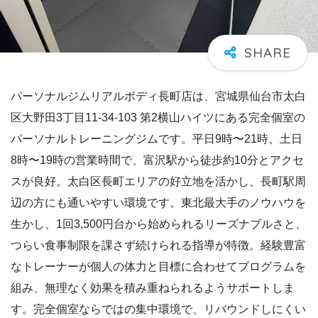
パーソナルジムリアルボディ長町店は、宮城県仙台市太白
区大野田3丁目11-34-103 第2横山ハイツにある完全個室の
パーソナルトレーニングジムです。平日9時〜21時、土日
8時〜19時の営業時間で、富沢駅から徒歩約10分とアクセ
スが良好。太白区長町エリアの好立地を活かし、長町駅周
辺の方にも通いやすい環境です。東北最大手のノウハウを
生かし、1回3,500円台から始められるリーズナブルさと、
つらい食事制限を課さず続けられる指導が特徴。経験豊富
なトレーナーが個人の体力と目標に合わせてプログラムを
組み、無理なく効果を積み重ねられるようサポートしま
す。完全個室ならではの集中環境で、リバウンドしにくい