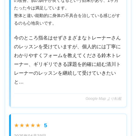
の改善、肌の調子が良くなるという効果があり、1ヶ月
たった今は満足しています。
整体と違い能動的に身体の不具合を治している感じがす
るのも心地良いです。
今のところ指名はせずさまざまなトレーナーさん
のレッスンを受けていますが、個人的には丁寧に
わかりやすくフォームを教えてくださる鈴木トレ
ーナー、ギリギリできる課題を的確に組む清川ト
レーナーのレッスンを継続して受けていきたい
と…
Google Map より転載
5
★★★★★