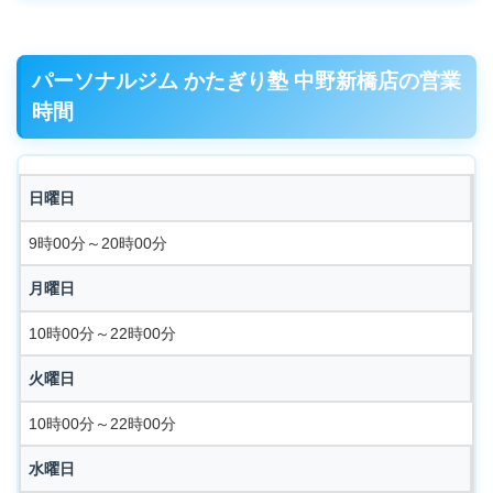
パーソナルジム かたぎり塾 中野新橋店の営業
時間
日曜日
9時00分～20時00分
月曜日
10時00分～22時00分
火曜日
10時00分～22時00分
水曜日