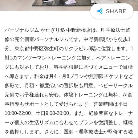
パーソナルジム かたぎり塾 中野新橋店は、理学療法士監
修の完全個室パーソナルジムです。中野新橋駅から徒歩1
分、東京都中野区弥生町のサクラビル3階に位置します。1
対1のマンツーマントレーニングに加え、ペアトレーニン
グにも対応しており、科学的根拠に基づくメニューで目標
へ導きます。料金は月4・月8プランや無期限チケットなど
多彩で、月額・都度払いの選択肢も用意。ベビーサークル
完備でお子様連れも安心。体験トレーニングは無料、AI食
事指導もサポートとして受けられます。営業時間は平日
10:00-22:00、土日9:00-20:00。また、経験豊富なトレーナ
ーが個人の生活リズムに合わせてプランを微調整し、継続
を後押しします。さらに、医師・理学療法士が監修する独