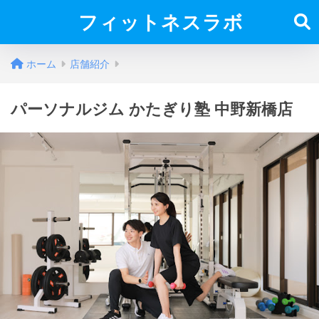
フィットネスラボ
ホーム
店舗紹介
パーソナルジム かたぎり塾 中野新橋店