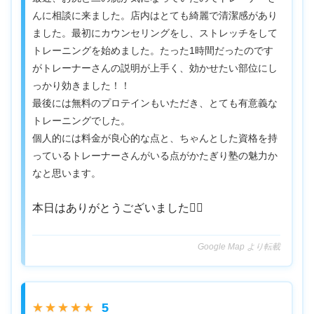
んに相談に来ました。店内はとても綺麗で清潔感があり
ました。最初にカウンセリングをし、ストレッチをして
トレーニングを始めました。たった1時間だったのです
がトレーナーさんの説明が上手く、効かせたい部位にし
っかり効きました！！
最後には無料のプロテインもいただき、とても有意義な
トレーニングでした。
個人的には料金が良心的な点と、ちゃんとした資格を持
っているトレーナーさんがいる点がかたぎり塾の魅力か
なと思います。
本日はありがとうございました👍🏻
Google Map より転載
5
★★★★★