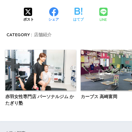
LINE
ポスト
シェア
はてブ
CATEGORY :
店舗紹介
赤羽女性専門店 パーソナルジム か
カーブス 高崎富岡
たぎり塾