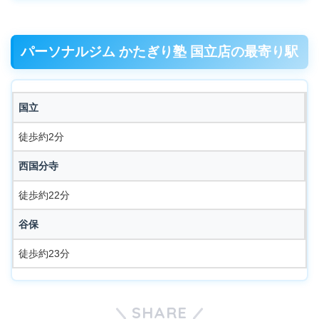
パーソナルジム かたぎり塾 国立店の最寄り駅
国立
徒歩約2分
西国分寺
徒歩約22分
谷保
徒歩約23分
SHARE