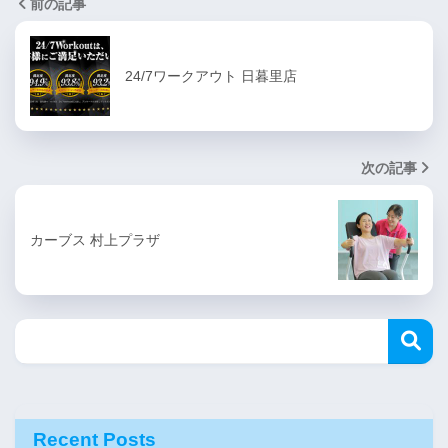
前の記事
24/7ワークアウト 日暮里店
次の記事
カーブス 村上プラザ
Recent Posts