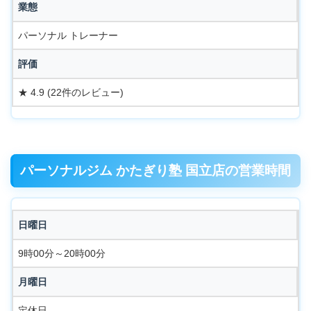
業態
パーソナル トレーナー
評価
★ 4.9 (22件のレビュー)
パーソナルジム かたぎり塾 国立店の営業時間
日曜日
9時00分～20時00分
月曜日
定休日