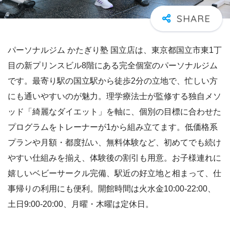
パーソナルジム かたぎり塾 国立店は、東京都国立市東1丁
目の新プリンスビル8階にある完全個室のパーソナルジム
です。最寄り駅の国立駅から徒歩2分の立地で、忙しい方
にも通いやすいのが魅力。理学療法士が監修する独自メソ
ッド「綺麗なダイエット」を軸に、個別の目標に合わせた
プログラムをトレーナーが1から組み立てます。低価格系
プランや月額・都度払い、無料体験など、初めてでも続け
やすい仕組みを揃え、体験後の割引も用意。お子様連れに
嬉しいベビーサークル完備、駅近の好立地と相まって、仕
事帰りの利用にも便利。開館時間は火水金10:00-22:00、
土日9:00-20:00、月曜・木曜は定休日。