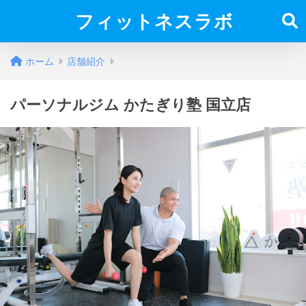
フィットネスラボ
ホーム
店舗紹介
パーソナルジム かたぎり塾 国立店