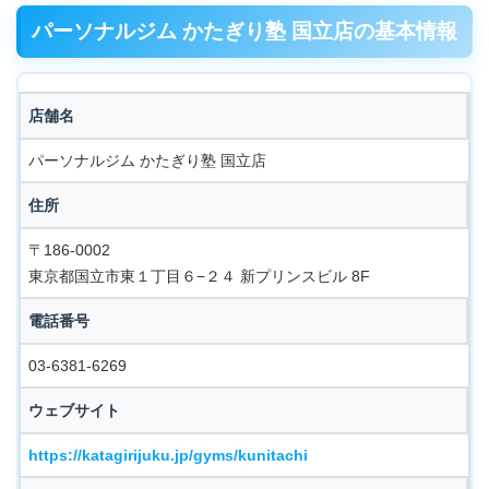
パーソナルジム かたぎり塾 国立店の基本情報
店舗名
パーソナルジム かたぎり塾 国立店
住所
〒186-0002
東京都国立市東１丁目６−２４ 新プリンスビル 8F
電話番号
03-6381-6269
ウェブサイト
https://katagirijuku.jp/gyms/kunitachi