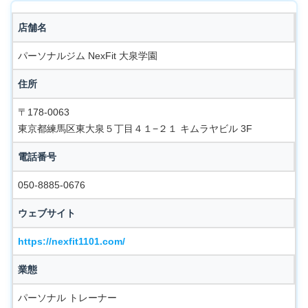
店舗名
パーソナルジム NexFit 大泉学園
住所
〒178-0063
東京都練馬区東大泉５丁目４１−２１ キムラヤビル 3F
電話番号
050-8885-0676
ウェブサイト
https://nexfit1101.com/
業態
パーソナル トレーナー