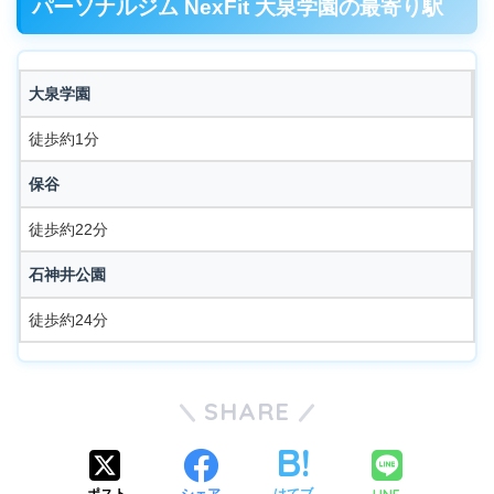
パーソナルジム NexFit 大泉学園の最寄り駅
大泉学園
徒歩約1分
保谷
徒歩約22分
石神井公園
徒歩約24分
SHARE