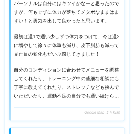
パーソナルは自分にはキツイかなーと思ったので
すが、何もせずに体力が落ちてメタボなままはま
ずい！と勇気を出して良かったと思います。
最初は週1で通い少しずつ体力をつけて、今は週2
に増やして徐々に体重も減り、皮下脂肪も減って
見た目の変化もだいぶ感じてきました！
自分のコンディションに合わせてメニューを調整
してくれたり、トレーニング中の些細な相談にも
丁寧に教えてくれたり、ストレッチなども挟んで
いただいたり、運動不足の自分でも通い続けら…
Google Map より転載