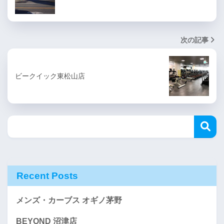
次の記事
ビークイック東松山店
Recent Posts
メンズ・カーブス オギノ茅野
BEYOND 沼津店