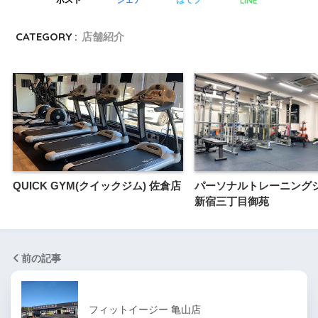
LINE
ポスト
シェア
はてブ
CATEGORY :
店舗紹介
QUICK GYM(クイックジム) 佐倉店
パーソナルトレーニングジム
新宿三丁目御苑
前の記事
フィットイージー 亀山店