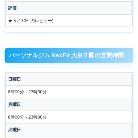
評価
★ 5 (130件のレビュー)
パーソナルジム NexFit 大泉学園の営業時間
日曜日
8時00分～23時00分
月曜日
8時00分～23時00分
火曜日