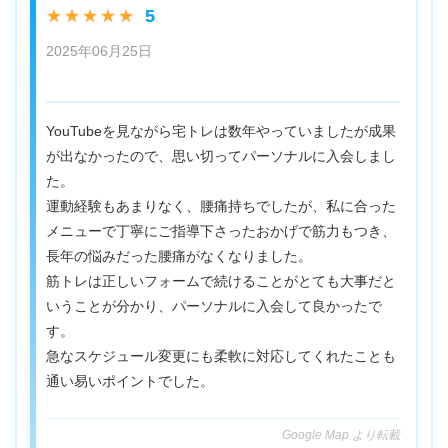
5
★★★★★
2025年06月25日
YouTubeを見ながら宅トレは数年やっていましたが成果
が出なかったので、思い切ってパーソナルに入会しまし
た。
運動経験もあまりなく、腰痛持ちでしたが、私に合った
メニューで丁寧にご指導下さったおかげで筋力もつき、
長年の悩みだった腰痛がなくなりました。
筋トレは正しいフォームで続けることがとても大事だと
いうことが分かり、パーソナルに入会して良かったで
す。
急なスケジュール変更にも柔軟に対応してくれたことも
通い易いポイントでした。
Google Map より転載