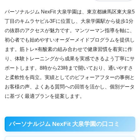
パーソナルジム NexFit 大泉学園は、東京都練馬区東大泉5
丁目のキムラヤビル3Fに位置し、大泉学園駅から徒歩1分
の抜群のアクセスが魅力です。マンツーマン指導を軸に、
初心者でも始めやすいオーダーメイドプログラムを提供し
ます。筋トレ×有酸素の組み合わせで健康習慣を着実に作
り、体験トレーニングから成果を実感できるよう丁寧にサ
ポートします。8時から23時まで開いており、通いやすさ
と柔軟性を両立。実績としてのビフォーアフターの事例と
お客様の声、よくある質問への回答を活かし、個別データ
に基づく最適プランを提案します。
パーソナルジム NexFit 大泉学園の口コミ