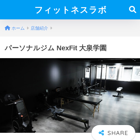
フィットネスラボ
ホーム
店舗紹介
パーソナルジム NexFit 大泉学園