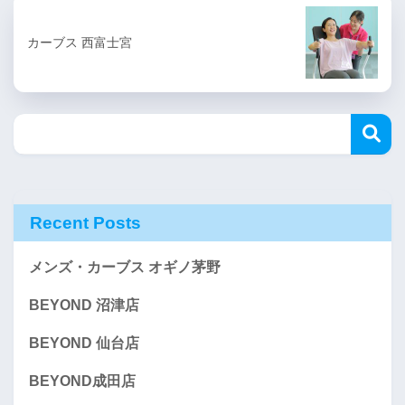
カーブス 西富士宮
Recent Posts
メンズ・カーブス オギノ茅野
BEYOND 沼津店
BEYOND 仙台店
BEYOND成田店