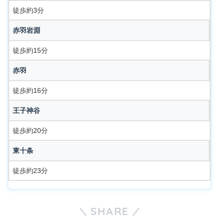
徒歩約3分
赤羽岩淵
徒歩約15分
赤羽
徒歩約16分
王子神谷
徒歩約20分
東十条
徒歩約23分
SHARE