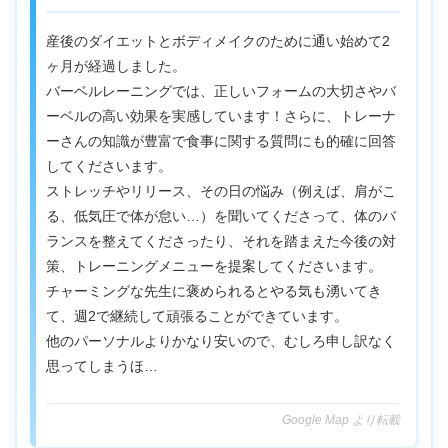
産後のダイエットとボディメイクのために通い始めて2
ヶ月が経過しました。
バーベルレーニングでは、正しいフォームの大切さやバ
ーベルの高い効果を実感しています！さらに、トレーナ
ーさんの知識が豊富で食事に関する質問にも的確に回答
してくださいます。
ストレッチやリリース、その日の悩み（例えば、肩がこ
る、低気圧で体が怠い…）を聞いてくださって、体のバ
ランスを整えてくださったり、それを踏まえた今後の対
策、トレーニングメニューを提案してくださいます。
チャーミングな先生に褒められるとやる気も湧いてき
て、週2で継続して頑張ることができています。
他のパーソナルよりかなり安いので、むしろ申し訳なく
思ってしまうほ…
Google Map より転載