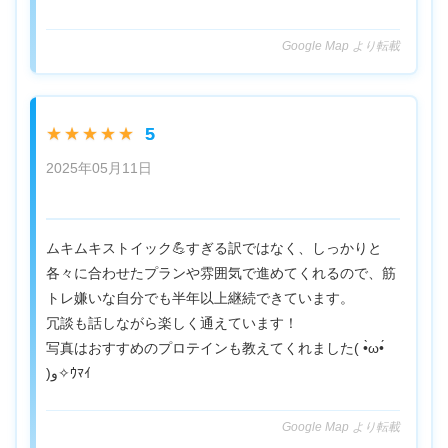
Google Map より転載
5
★★★★★
2025年05月11日
ムキムキストイック💪すぎる訳ではなく、しっかりと
各々に合わせたプランや雰囲気で進めてくれるので、筋
トレ嫌いな自分でも半年以上継続できています。
冗談も話しながら楽しく通えています！
写真はおすすめのプロテインも教えてくれました( •̀ω•́
)و✧ｳﾏｲ
Google Map より転載