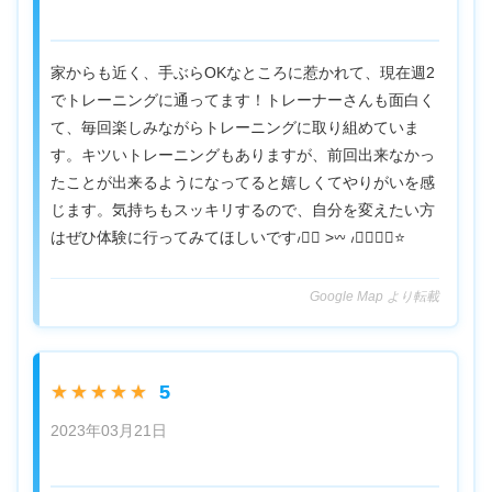
家からも近く、手ぶらOKなところに惹かれて、現在週2
でトレーニングに通ってます！トレーナーさんも面白く
て、毎回楽しみながらトレーニングに取り組めていま
す。キツいトレーニングもありますが、前回出来なかっ
たことが出来るようになってると嬉しくてやりがいを感
じます。気持ちもスッキリするので、自分を変えたい方
はぜひ体験に行ってみてほしいです៸៸᳐ >𖥦 ៸៸᳐👍🏻⭐️
Google Map より転載
5
★★★★★
2023年03月21日