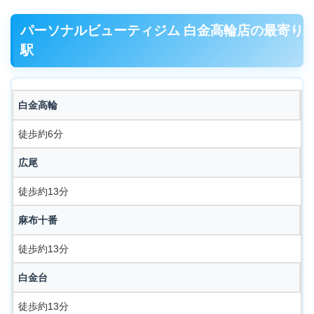
パーソナルビューティジム 白金高輪店の最寄り
駅
白金高輪
徒歩約6分
広尾
徒歩約13分
麻布十番
徒歩約13分
白金台
徒歩約13分