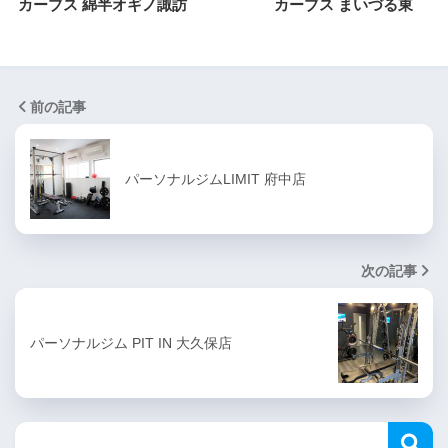
カーブス 綿半オギノ諏訪
カーブス まいづる東
前の記事
パーソナルジムLIMIT 府中店
次の記事
パーソナルジム PIT IN 大久保店