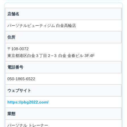
店舗名
パーソナルビューティジム 白金高輪店
住所
〒108-0072
東京都港区白金３丁目２−３ 白金 金春ビル 3F.4F
電話番号
050-1865-6522
ウェブサイト
https://pbg2022.com/
業態
パーソナル トレーナー