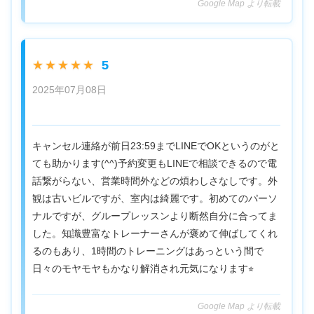
Google Map より転載
5
★★★★★
2025年07月08日
キャンセル連絡が前日23:59までLINEでOKというのがと
ても助かります(^^)予約変更もLINEで相談できるので電
話繋がらない、営業時間外などの煩わしさなしです。外
観は古いビルですが、室内は綺麗です。初めてのパーソ
ナルですが、グループレッスンより断然自分に合ってま
した。知識豊富なトレーナーさんが褒めて伸ばしてくれ
るのもあり、1時間のトレーニングはあっという間で
日々のモヤモヤもかなり解消され元気になります⭐︎
Google Map より転載