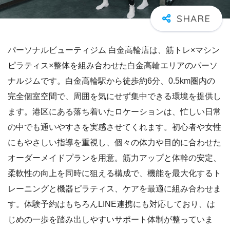
パーソナルビューティジム 白金高輪店は、筋トレ×マシン
ピラティス×整体を組み合わせた白金高輪エリアのパーソ
ナルジムです。白金高輪駅から徒歩約6分、0.5km圏内の
完全個室空間で、周囲を気にせず集中できる環境を提供し
ます。港区にある落ち着いたロケーションは、忙しい日常
の中でも通いやすさを実感させてくれます。初心者や女性
にもやさしい指導を重視し、個々の体力や目的に合わせた
オーダーメイドプランを用意。筋力アップと体幹の安定、
柔軟性の向上を同時に狙える構成で、機能を最大化するト
レーニングと機器ピラティス、ケアを最適に組み合わせま
す。体験予約はもちろんLINE連携にも対応しており、は
じめの一歩を踏み出しやすいサポート体制が整っていま