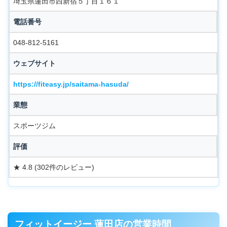
埼玉県蓮田市西新宿５丁目１６１
電話番号
048-812-5161
ウェブサイト
https://fiteasy.jp/saitama-hasuda/
業態
スポーツジム
評価
★ 4.8 (302件のレビュー)
フィットイージー 蓮田店の営業時間