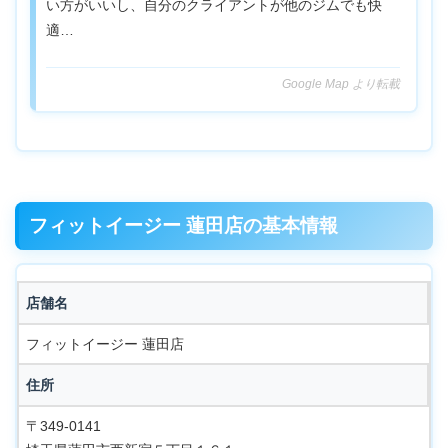
い方がいいし、自分のクライアントが他のジムでも快
適…
Google Map より転載
フィットイージー 蓮田店の基本情報
店舗名
フィットイージー 蓮田店
住所
〒349-0141