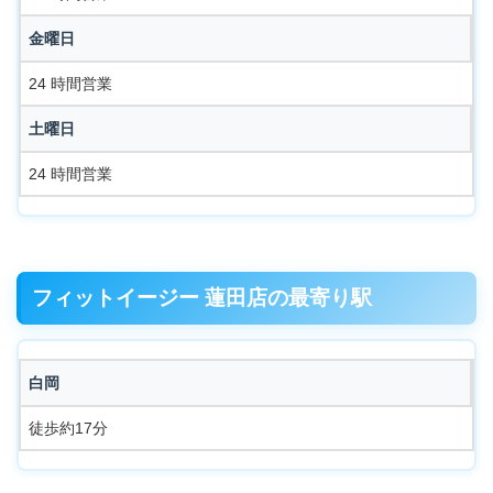
金曜日
24 時間営業
土曜日
24 時間営業
フィットイージー 蓮田店の最寄り駅
白岡
徒歩約17分