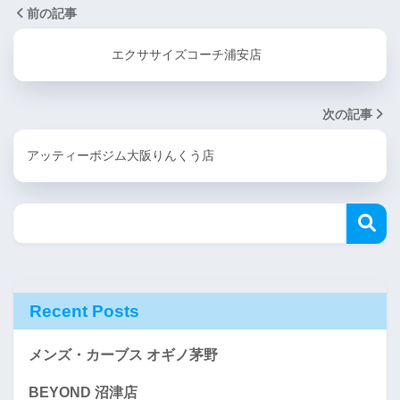
前の記事
エクササイズコーチ浦安店
次の記事
アッティーボジム大阪りんくう店
Recent Posts
メンズ・カーブス オギノ茅野
BEYOND 沼津店