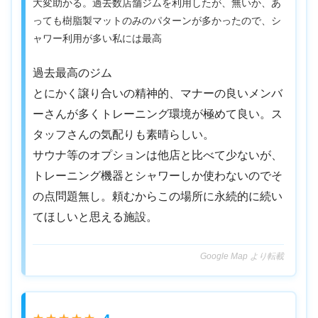
大変助かる。過去数店舗ジムを利用したが、無いか、あ
っても樹脂製マットのみのパターンが多かったので、シ
ャワー利用が多い私には最高
過去最高のジム
とにかく譲り合いの精神的、マナーの良いメンバ
ーさんが多くトレーニング環境が極めて良い。ス
タッフさんの気配りも素晴らしい。
サウナ等のオプションは他店と比べて少ないが、
トレーニング機器とシャワーしか使わないのでそ
の点問題無し。頼むからこの場所に永続的に続い
てほしいと思える施設。
Google Map より転載