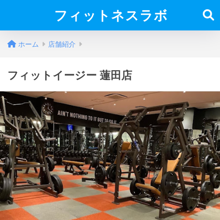
フィットネスラボ
ホーム
店舗紹介
フィットイージー 蓮田店