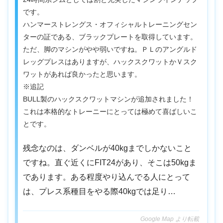
です。
ハンマーストレングス・オフィシャルトレーニングセン
ターの証である、ブラックプレートを取得しています。
ただ、脚のマシンがやや弱いですね。ＰＬのアングルド
レッグプレスはありますが、ハックスクワットかＶスク
ワットがあれば良かったと思います。
※追記
BULL製のハックスクワットマシンが追加されました！
これは本格的なトレーニーにとっては極めて喜ばしいこ
とです。
残念なのは、ダンベルが40kgまでしかないこと
ですね。直ぐ近くにFIT24があり、そこは50kgま
であります。ある程度やり込んでる人にとって
は、プレス系種目をやる際40kgでは足り…
Google Map より転載