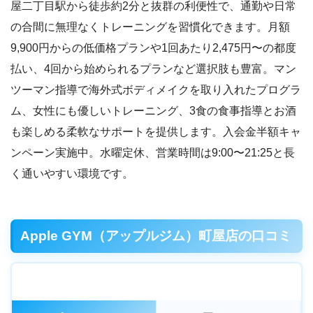
屋二丁目駅から徒歩約2分と抜群の利便性で、通勤や日常
の合間に無理なくトレーニングを習慣化できます。月額
9,900円からの低価格プランや1回あたり2,475円〜の都度
払い、4回から始められるプランなど選択肢も豊富。マン
ツーマン指導で海外式ボディメイクを取り入れたプログラ
ム、女性にも優しいトレーニング、3食の食事指導とお酒
も楽しめる柔軟なサポートを提供します。入会金半額キャ
ンペーン実施中。水曜定休、営業時間は9:00〜21:25と長
く通いやすい環境です。
Apple GYM（アップルジム）町屋店の口コミ