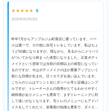
5
★★★★★
2025年05月03日
昨年7月からアップルジム町屋店に通っています。ペー
スは週一で、その他に自宅トレをしています。私はちょ
うど50歳になりますが、我ながら、見るからにメリハリ
がついてかなり締まった体型になりました。正直ボディ
メイクという意味では当初の目標以上の体型になってい
るのですが、今はボディメイクのほか重量アップという
新たな目標が生まれ、日々カラダを追い込んでいます。
こちらのジムはマシン１台にダンベル等と設備はシンプ
ルですが、トレーナーさんの指導がとてもわかりやすく
納得感がありメニューも豊富で、まずトレーニングに対
して迷いがなくなります。宅トレのメニューにもアドバ
イスをしてくれたり、栄養面の知識も豊富で、ダイエ…