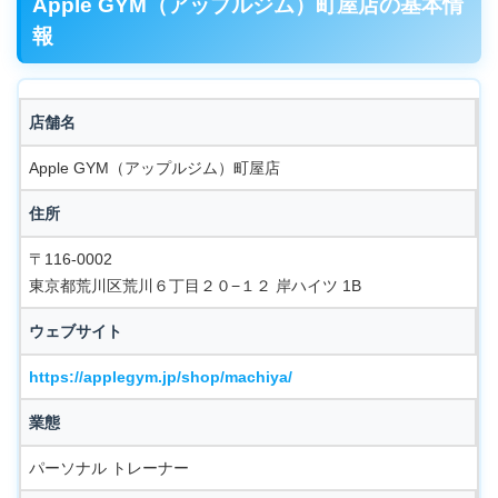
Apple GYM（アップルジム）町屋店の基本情
報
店舗名
Apple GYM（アップルジム）町屋店
住所
〒116-0002
東京都荒川区荒川６丁目２０−１２ 岸ハイツ 1B
ウェブサイト
https://applegym.jp/shop/machiya/
業態
パーソナル トレーナー