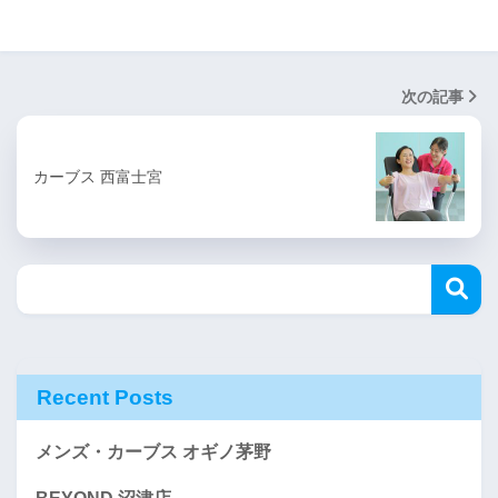
次の記事
カーブス 西富士宮
Recent Posts
メンズ・カーブス オギノ茅野