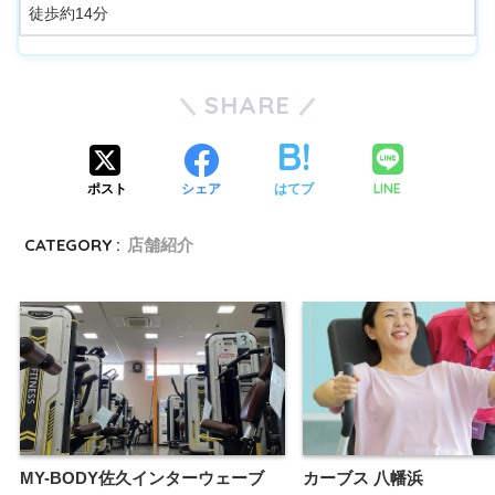
徒歩約14分
SHARE
LINE
ポスト
シェア
はてブ
CATEGORY :
店舗紹介
MY-BODY佐久インターウェーブ
カーブス 八幡浜