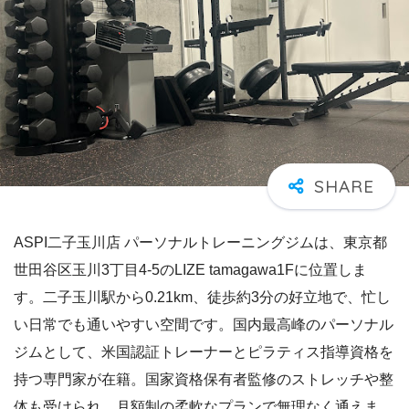
ASPI二子玉川店 パーソナルトレーニングジムは、東京都
世田谷区玉川3丁目4-5のLIZE tamagawa1Fに位置しま
す。二子玉川駅から0.21km、徒歩約3分の好立地で、忙し
い日常でも通いやすい空間です。国内最高峰のパーソナル
ジムとして、米国認証トレーナーとピラティス指導資格を
持つ専門家が在籍。国家資格保有者監修のストレッチや整
体も受けられ、月額制の柔軟なプランで無理なく通えま