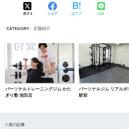
LINE
ポスト
シェア
はてブ
CATEGORY :
店舗紹介
パーソナルトレーニングジム かた
パーソナルジム リアルボ
ぎり塾 池田店
駅前
前の記事