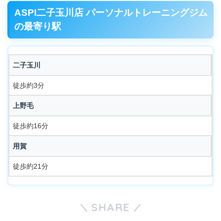
ASPI二子玉川店 パーソナルトレーニングジム
の最寄り駅
二子玉川
徒歩約3分
上野毛
徒歩約16分
用賀
徒歩約21分
SHARE