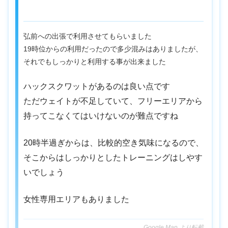
弘前への出張で利用させてもらいました
19時位からの利用だったので多少混みはありましたが、
それでもしっかりと利用する事が出来ました
ハックスクワットがあるのは良い点です
ただウェイトが不足していて、フリーエリアから
持ってこなくてはいけないのが難点ですね
20時半過ぎからは、比較的空き気味になるので、
そこからはしっかりとしたトレーニングはしやす
いでしょう
女性専用エリアもありました
Google Map より転載