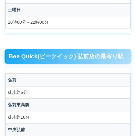
土曜日
10時00分～22時00分
Bee Quick(ビークイック) 弘前店の最寄り駅
弘前
徒歩約5分
弘前東高前
徒歩約10分
中央弘前