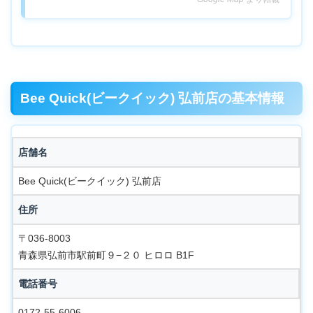
Bee Quick(ビークイック) 弘前店の基本情報
店舗名
Bee Quick(ビークイック) 弘前店
住所
〒036-8003
青森県弘前市駅前町９−２０ ヒロロ B1F
電話番号
0172-55-6006