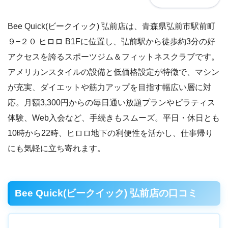
Bee Quick(ビークイック) 弘前店は、青森県弘前市駅前町
９−２０ ヒロロ B1Fに位置し、弘前駅から徒歩約3分の好
アクセスを誇るスポーツジム＆フィットネスクラブです。
アメリカンスタイルの設備と低価格設定が特徴で、マシン
が充実、ダイエットや筋力アップを目指す幅広い層に対
応。月額3,300円からの毎日通い放題プランやピラティス
体験、Web入会など、手続きもスムーズ。平日・休日とも
10時から22時、ヒロロ地下の利便性を活かし、仕事帰り
にも気軽に立ち寄れます。
Bee Quick(ビークイック) 弘前店の口コミ