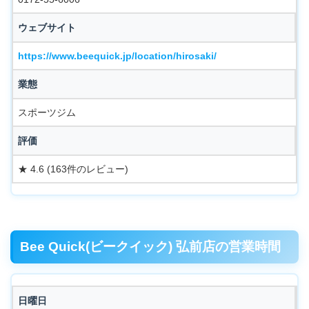
ウェブサイト
https://www.beequick.jp/location/hirosaki/
業態
スポーツジム
評価
★ 4.6 (163件のレビュー)
Bee Quick(ビークイック) 弘前店の営業時間
日曜日