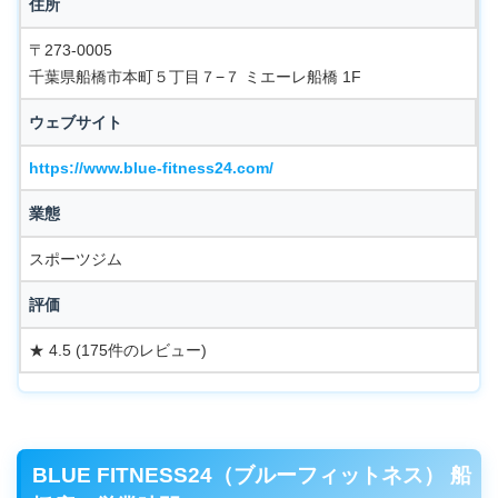
住所
〒273-0005
千葉県船橋市本町５丁目７−７ ミエーレ船橋 1F
ウェブサイト
https://www.blue-fitness24.com/
業態
スポーツジム
評価
★ 4.5 (175件のレビュー)
BLUE FITNESS24（ブルーフィットネス） 船