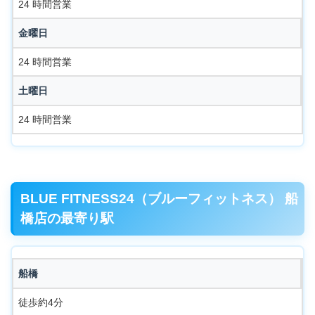
24 時間営業
金曜日
24 時間営業
土曜日
24 時間営業
BLUE FITNESS24（ブルーフィットネス） 船
橋店の最寄り駅
船橋
徒歩約4分