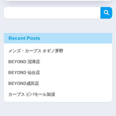
Recent Posts
メンズ・カーブス オギノ茅野
BEYOND 沼津店
BEYOND 仙台店
BEYOND成田店
カーブス ビバモール加須