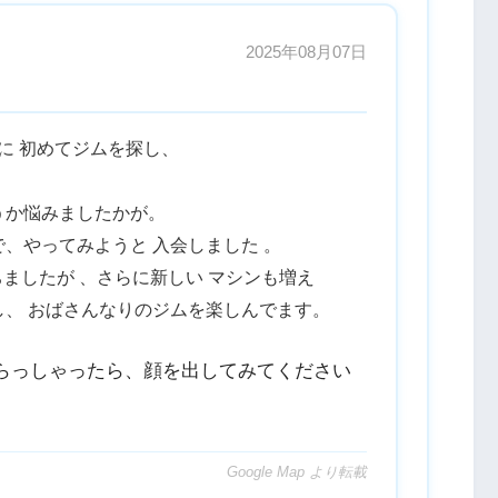
2025年08月07日
に 初めてジムを探し、
うか悩みましたかが。
、やってみようと 入会しました 。
経ちましたが 、さらに新しい マシンも増え
、 おばさんなりのジムを楽しんでます。
らっしゃったら、顔を出してみてください
Google Map より転載