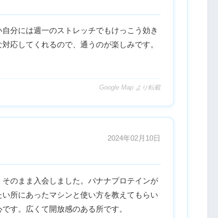
い自分には週一のストレッチでもけっこう効き
な対応してくれるので、通うのが楽しみです。
Google Map より転載
2024年02月10日
、そのまま入会しました。バナナプロテインが
たい所にあったマシンと使い方を教えてもらい
心です。広くて開放感のある所です。