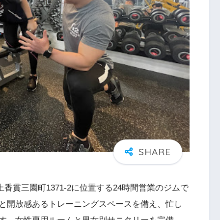
市上香貫三園町1371-2に位置する24時間営業のジムで
と開放感あるトレーニングスペースを備え、忙し