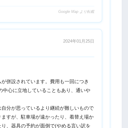
Google Map より転載
2024年01月25日
ムが併設されています。費用も一回につき
津市の中心に立地していることもあり、通いや
は自分が思っているより継続が難しいもので
りますが、駐車場が遠かったり、着替え場か
たり、器具の予約が面倒で(やめる言い訳を