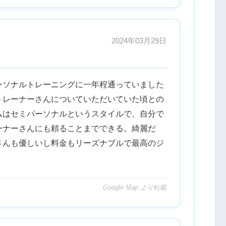
2024年03月29日
ーソナルトレーニングに一年程通っていました
トレーナーさんについていただいていた頃との
ムはセミパーソナルというスタイルで、自分で
ーナーさんにも頼ることまでできる。綺麗だ
さんも優しいし料金もリーズナブルで最高のジ
Google Map より転載