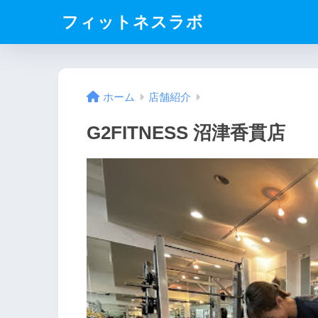
フィットネスラボ
ホーム
店舗紹介
G2FITNESS 沼津香貫店