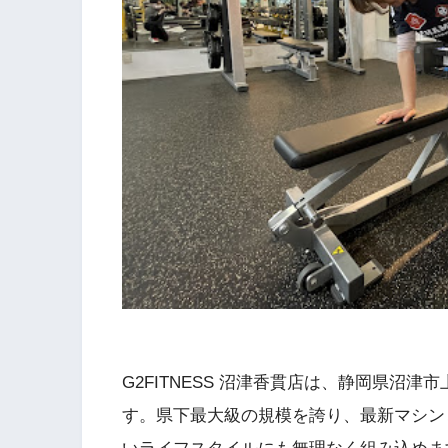
G2FITNESS 沼津香貫店は、静岡県沼津
す。県下最大級の規模を誇り、最新マシン