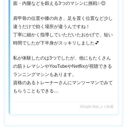
面・内腿などを鍛える3つのマシンに挑戦✨😊
肩甲骨の位置や膝の向き、足を置く位置など少し
違うだけで効く場所が違うんですね！
丁寧に細かく指導していただいたおかげで、短い
時間でしたが下半身がスッキリしました💕
私が体験したのは3つでしたが、他にもたくさん
の筋トレマシンやYouTubeやNetflixが視聴できる
ランニングマシンもあります。
資格のあるトレーナーさんにマンツーマンでみて
もらうこともできる…
Google Map より転載