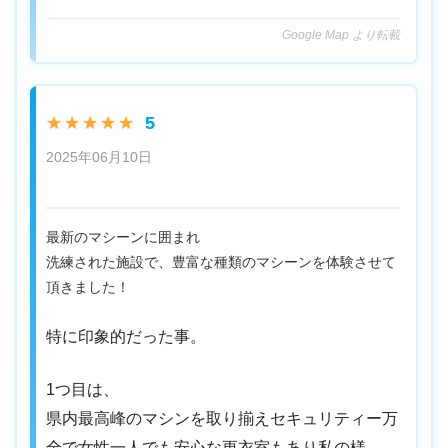
Google Map より転載
5
★★★★★
2025年06月10日
最新のマシーンに囲まれ
洗練された施設で、豊富な種類のマシーンを体験させて
頂きました！
特に印象的だった事。
1つ目は、
県内最高峰のマシンを取り揃えセキュリティー万
全で女性一人でも安心な更衣室もあり私の様