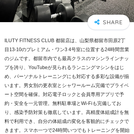
ILUTY FITNESS CLUB 都留店は、山梨県都留市田原2丁
目13-10のプレミアム・ワン3 4号室に位置する24時間営業
のジムです。都留市内でも最高クラスのマシンラインナッ
プを誇り、YouTubeが見られるランニングマシンをはじ
め、パーソナルトレーニングにも対応する多彩な設備が揃
います。男女別の更衣室とシャワールーム完備でプライベ
ート空間を確保。対応電子ロックと会員専用アプリで予
約・安全を一元管理。無料駐車場とWi‑Fiも完備してお
り、感染予防対策も徹底しています。高精度体組成計を無
料で利用でき、自分の体組成の変化を客観的にチェックで
きます。スマホ一つで24時間いつでもトレーニングを開始