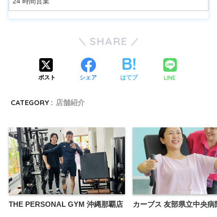
24 時間営業
SHARE
LINE
ポスト
シェア
はてブ
CATEGORY :
店舗紹介
THE PERSONAL GYM 沖縄那覇店
カーブス 友部県立中央病