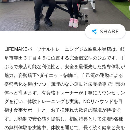
LIFEMAKEパーソナルトレーニングジム岐阜本巣店は、岐
阜市寺田３丁目４６に位置する完全個室型のジムです。手
ぶらで来店可能な利便性と、安全を最優先した指導体制が
魅力。姿勢矯正×ダイエットを軸に、自己流の運動による
姿勢悪化を避けつつ、無理のない運動と栄養指導で理想の
体へと導きます。有資格トレーナーが丁寧にカウンセリン
グを行い、体験トレーニングも実施。NOリバウンドを目
指す食事サポートと、お子様連れ大歓迎の環境が特徴で
す。月額制で安心感を提供し、初回特典として先着5名様
の無料体験を実施中。体験を通じて、長く続く健康と美を