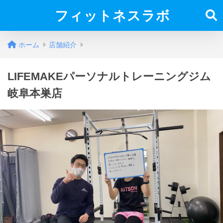
フィットネスラボ
ホーム
店舗紹介
LIFEMAKEパーソナルトレーニングジム
岐阜本巣店