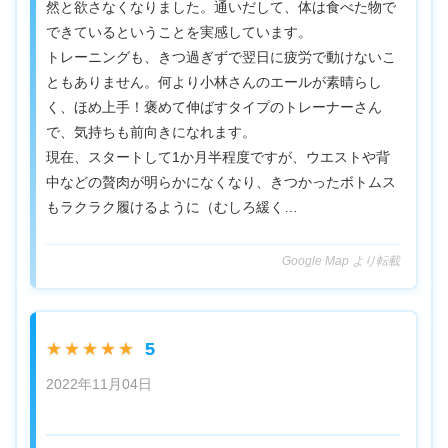
然と欲さなくなりました。通いだして、体は食べた物で
できているということを実感しています。
トレーニングも、きつ過ぎずで翌日に疲労で動けないこ
ともありません。何より小林さんのエールが素晴らし
く、ほめ上手！褒めて伸ばすタイプのトレーナーさん
で、気持ちも前向きになれます。
現在、スタートして1か月半程度ですが、ウエストや背
中などの贅肉が明らかになくなり、きつかったボトムス
もラクラク履けるように（むしろ緩く…
Google Map より転載
5
★★★★★
2022年11月04日