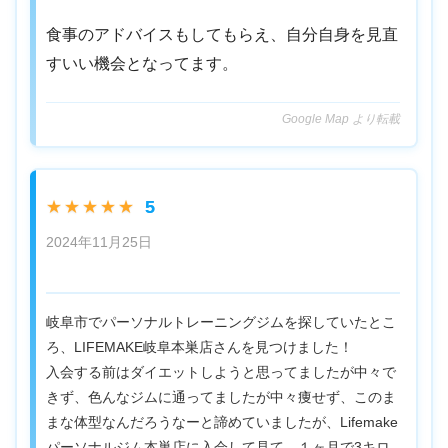
食事のアドバイスもしてもらえ、自分自身を見直
すいい機会となってます。
Google Map より転載
5
★★★★★
2024年11月25日
岐阜市でパーソナルトレーニングジムを探していたとこ
ろ、LIFEMAKE岐阜本巣店さんを見つけました！
入会する前はダイエットしようと思ってましたが中々で
きず、色んなジムに通ってましたが中々痩せず、このま
まな体型なんだろうなーと諦めていましたが、Lifemake
パーソナルジム本巣店に入会して見て、１ヶ月で3キロ