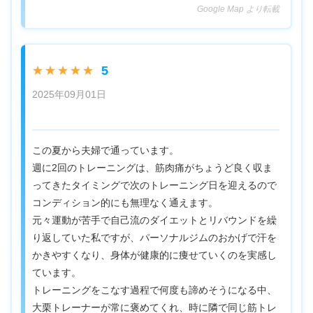
Google Map より転載
5
★★★★★
2025年09月01日
この夏から夫婦で通っています。
週に2回のトレーニングは、筋肉痛がちょうど良く収ま
ってきたタイミングで次のトレーニング日を迎えるので
コンディション的にも無理なく通えます。
元々運動が苦手で自己流のダイエットとリバウンドを繰
り返していた私ですが、パーソナルジムのおかげで汗を
かきやすくなり、身体が健康的に痩せていくのを実感し
ています。
トレーニングをこなす過程で何度も諦めそうになる中、
大栗トレーナーが常に褒めてくれ、時に隣で同じ筋トレ