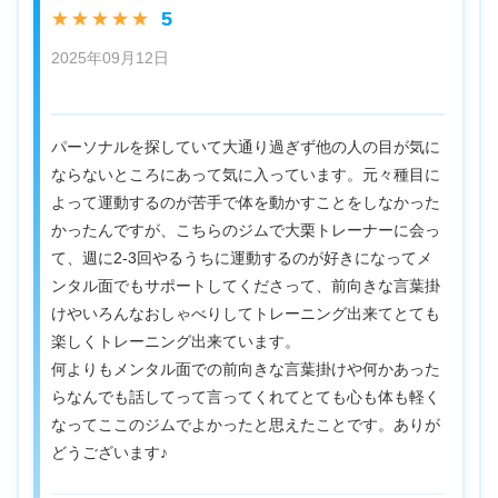
5
★★★★★
2025年09月12日
パーソナルを探していて大通り過ぎず他の人の目が気に
ならないところにあって気に入っています。元々種目に
よって運動するのが苦手で体を動かすことをしなかった
かったんですが、こちらのジムで大栗トレーナーに会っ
て、週に2-3回やるうちに運動するのが好きになってメ
ンタル面でもサポートしてくださって、前向きな言葉掛
けやいろんなおしゃべりしてトレーニング出来てとても
楽しくトレーニング出来ています。
何よりもメンタル面での前向きな言葉掛けや何かあった
らなんでも話してって言ってくれてとても心も体も軽く
なってここのジムでよかったと思えたことです。ありが
どうございます♪