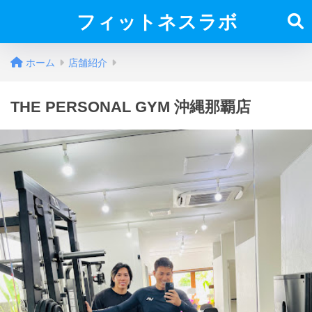
フィットネスラボ
ホーム
店舗紹介
THE PERSONAL GYM 沖縄那覇店