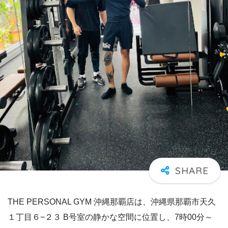
THE PERSONAL GYM 沖縄那覇店は、沖縄県那覇市天久
１丁目６−２３ B号室の静かな空間に位置し、7時00分～