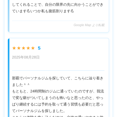
してくれることで、自分の限界の先に向かうことができ
ています💪いつか私も腹筋割ります💪
Google Map より転載
5
★★★★★
2025年08月28日
那覇でパーソナルジムを探していて、こちらに辿り着き
ました＾＾
もともと、24時間制のジムに通っていたのですが、我流
で変な癖がついてしまうのも怖いなと思ったのと、やっ
ぱり継続するには予約を取って通う習慣も必要だと思っ
てパーソナルジムを探しました。