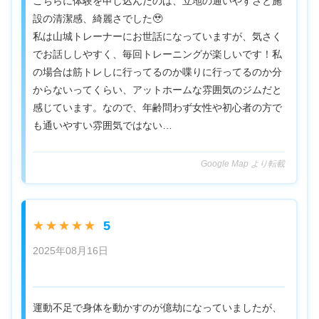
こちらに体験を申し込んだのは、立地の通いやすさと施
設の清潔感、綺麗さでした🥹
私は山城トレーナーにお世話になっていますが、気さく
でお話ししやすく、毎回トレーニングが楽しいです！私
の場合は筋トレしに行ってるのか喋りに行ってるのか分
からないってくらい、アットホームな雰囲気のジムだと
感じています。なので、年齢問わず女性や初心者の方で
も通いやすい雰囲気ではない…
Google Map より転載
5
★★★★★
2025年08月16日
運動不足で身体を動かすのが億劫になっていましたが、