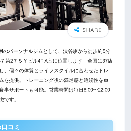
女性専用のパーソナルジムとして、渋谷駅から徒歩約5分
 第2７ＳＹビル4F A室に位置します。全国に37店
し、個々の体質とライフスタイルに合わせたトレ
ムを提供。トレーニング後の満足感と継続性を重
サポートも可能。営業時間は毎日8:00〜22:00
徴です。
店の口コミ