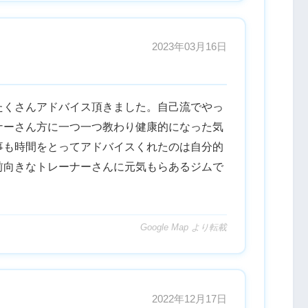
2023年03月16日
たくさんアドバイス頂きました。自己流でやっ
ナーさん方に一つ一つ教わり健康的になった気
事も時間をとってアドバイスくれたのは自分的
前向きなトレーナーさんに元気もらあるジムで
Google Map より転載
2022年12月17日