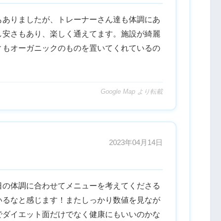
もありましたが、トレーナーさん達も体調にあ
し安さもあり、楽しく通えてます。施設が綺麗
ィもオーガニックのものを置いてくれているの
Google Map より転載
2023年04月14日
日の体調に合わせてメニューを考えてくださる
いるなと感じます！またしっかり数値を見なが
でダイエット面だけでなく健康にもいいのかな