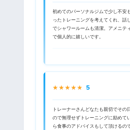
初めてのパーソナルジムで少し不安
ったトレーニングを考えてくれ、話
でシャワールームも清潔。アメニテ
で個人的に嬉しいです。
5
★★★★★
トレーナーさんどなたも親切でその
ので無理せずトレーニングに励めて
ら食事のアドバイスもして頂けるの