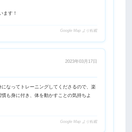
ています！
Google Map より転載
2023年03月17日
身になってトレーニングしてくださるので、楽
習慣も身に付き、体を動かすことの気持ちよ
Google Map より転載