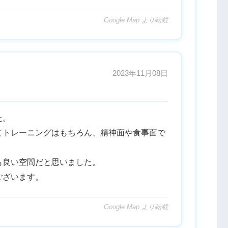
Google Map より転載
2023年11月08日
た。
てトレーニングはもちろん、精神面や食事面で
も良い空間だと思いました。
ございます。
Google Map より転載