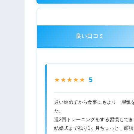
良い口コミ
5
★★★★★
通い始めてから食事にもより一層気
た。
週2回トレーニングをする習慣もで
結婚式まで残り1ヶ月ちょっと、頑張