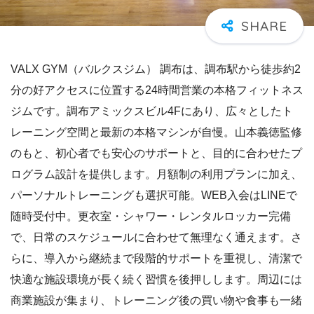
VALX GYM（バルクスジム） 調布は、調布駅から徒歩約2
分の好アクセスに位置する24時間営業の本格フィットネス
ジムです。調布アミックスビル4Fにあり、広々としたト
レーニング空間と最新の本格マシンが自慢。山本義徳監修
のもと、初心者でも安心のサポートと、目的に合わせたプ
ログラム設計を提供します。月額制の利用プランに加え、
パーソナルトレーニングも選択可能。WEB入会はLINEで
随時受付中。更衣室・シャワー・レンタルロッカー完備
で、日常のスケジュールに合わせて無理なく通えます。さ
らに、導入から継続まで段階的サポートを重視し、清潔で
快適な施設環境が長く続く習慣を後押しします。周辺には
商業施設が集まり、トレーニング後の買い物や食事も一緒