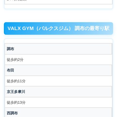
VALX GYM（バルクスジム） 調布の最寄り駅
調布
徒歩約2分
布田
徒歩約11分
京王多摩川
徒歩約13分
西調布