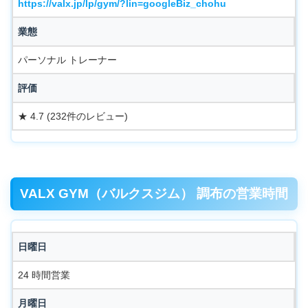
https://valx.jp/lp/gym/?lin=googleBiz_chohu
業態
パーソナル トレーナー
評価
★ 4.7 (232件のレビュー)
VALX GYM（バルクスジム） 調布の営業時間
日曜日
24 時間営業
月曜日