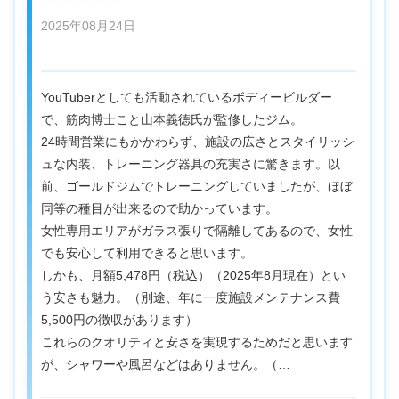
2025年08月24日
YouTuberとしても活動されているボディービルダー
で、筋肉博士こと山本義徳氏が監修したジム。
24時間営業にもかかわらず、施設の広さとスタイリッシ
ュな内装、トレーニング器具の充実さに驚きます。以
前、ゴールドジムでトレーニングしていましたが、ほぼ
同等の種目が出来るので助かっています。
女性専用エリアがガラス張りで隔離してあるので、女性
でも安心して利用できると思います。
しかも、月額5,478円（税込）（2025年8月現在）とい
う安さも魅力。（別途、年に一度施設メンテナンス費
5,500円の徴収があります）
これらのクオリティと安さを実現するためだと思います
が、シャワーや風呂などはありません。（…