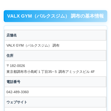
VALX GYM（バルクスジム） 調布の基本情報
店舗名
VALX GYM（バルクスジム） 調布
住所
〒182-0026
東京都調布市小島町１丁目35−５ 調布アミックスビル 4F
電話番号
042-489-3360
ウェブサイト