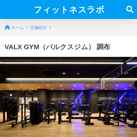
フィットネスラボ
ホーム
店舗紹介
VALX GYM（バルクスジム） 調布