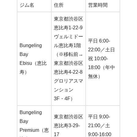
ジム名
住所
営業時間
東京都渋谷区
恵比寿1-22-9
ヴェルミドー
平日 6:00-
Bungeling
ル恵比寿1階
22:00／土日
Bay
（※移転前→
祝 10:00-
Ebisu（恵比
東京都渋谷区
18:00（年中
寿）
恵比寿4-22-8
無休）
グロリアスマ
ンション
3F・4F）
Bungeling
東京都渋谷区
平日 9:00-
Bay
恵比寿3-29-
21:00／土
Premium（恵
17
9:00-16:00