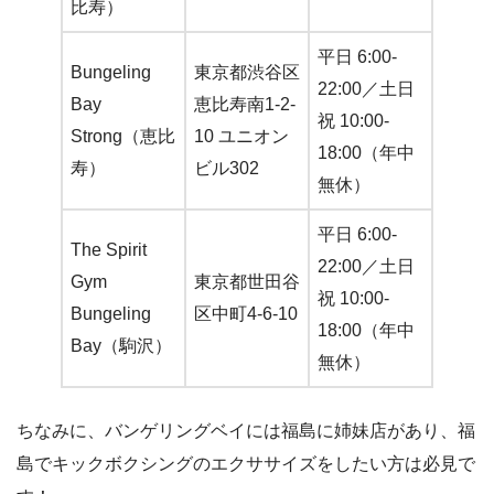
比寿）
平日 6:00-
Bungeling
東京都渋谷区
22:00／土日
Bay
恵比寿南1-2-
祝 10:00-
Strong（恵比
10 ユニオン
18:00（年中
寿）
ビル302
無休）
平日 6:00-
The Spirit
22:00／土日
Gym
東京都世田谷
祝 10:00-
Bungeling
区中町4-6-10
18:00（年中
Bay（駒沢）
無休）
ちなみに、バンゲリングベイには福島に姉妹店があり、福
島でキックボクシングのエクササイズをしたい方は必見で