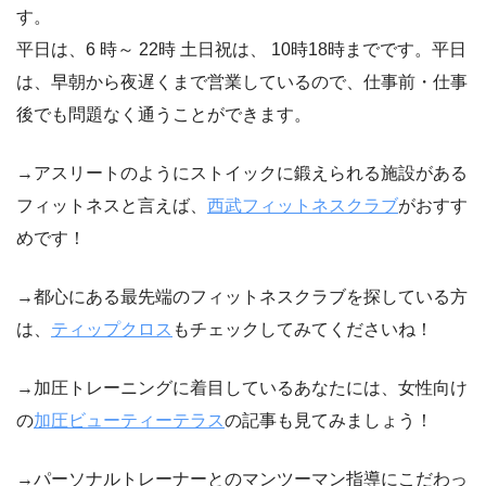
す。
平日は、6 時～ 22時 土日祝は、 10時18時までです。平日
は、早朝から夜遅くまで営業しているので、仕事前・仕事
後でも問題なく通うことができます。
→アスリートのようにストイックに鍛えられる施設がある
フィットネスと言えば、
西武フィットネスクラブ
がおすす
めです！
→都心にある最先端のフィットネスクラブを探している方
は、
ティップクロス
もチェックしてみてくださいね！
→加圧トレーニングに着目しているあなたには、女性向け
の
加圧ビューティーテラス
の記事も見てみましょう！
→パーソナルトレーナーとのマンツーマン指導にこだわっ