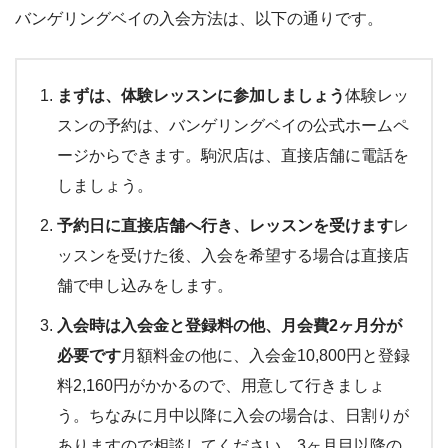
バンゲリングベイの入会方法は、以下の通りです。
まずは、体験レッスンに参加しましょう
体験レッ
スンの予約は、バンゲリングベイの公式ホームペ
ージからできます。駒沢店は、直接店舗に電話を
しましょう。
予約日に直接店舗へ行き、レッスンを受けます
レ
ッスンを受けた後、入会を希望する場合は直接店
舗で申し込みをします。
入会時は入会金と登録料の他、月会費2ヶ月分が
必要です
月額料金の他に、入会金10,800円と登録
料2,160円がかかるので、用意して行きましょ
う。ちなみに月中以降に入会の場合は、日割りが
ありますので相談してください。3ヶ月目以降の