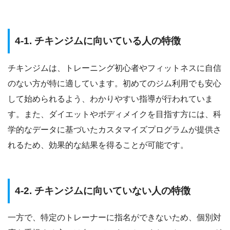
4-1. チキンジムに向いている人の特徴
チキンジムは、トレーニング初心者やフィットネスに自信
のない方が特に適しています。初めてのジム利用でも安心
して始められるよう、わかりやすい指導が行われていま
す。また、ダイエットやボディメイクを目指す方には、科
学的なデータに基づいたカスタマイズプログラムが提供さ
れるため、効果的な結果を得ることが可能です。
4-2. チキンジムに向いていない人の特徴
一方で、特定のトレーナーに指名ができないため、個別対