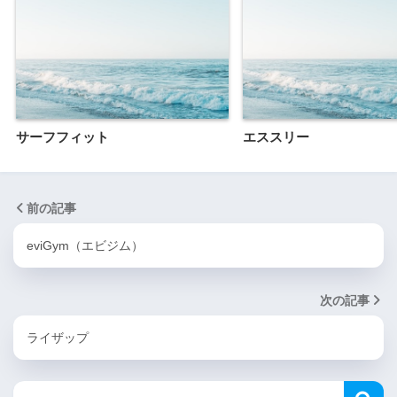
サーフフィット
エススリー
前の記事
eviGym（エビジム）
次の記事
ライザップ